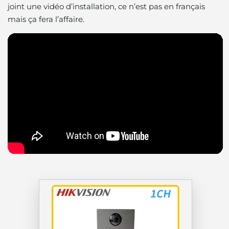
joint une vidéo d’installation, ce n’est pas en français
mais ça fera l’affaire.