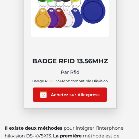
BADGE RFID 13.56MHZ
Par Rfid
Badge RFID 13.56Mhz compatible Hikvision
Achetez sur Aliexpress
Il existe deux méthodes
pour intégrer l’interphone
hikvision DS-KV8X13.
La première
méthode est de