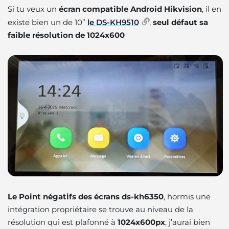
Si tu veux un
écran compatible Android Hikvision
, il en
existe bien un de 10”
le DS-KH9510
,
seul défaut sa
faible résolution de 1024x600
Le Point négatifs des écrans ds-kh6350
, hormis une
intégration propriétaire se trouve au niveau de la
résolution qui est plafonné à
1024x600px
, j’aurai bien