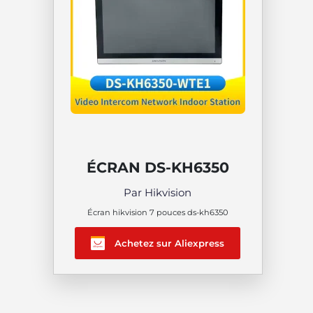
ÉCRAN DS-KH6350
Par Hikvision
Écran hikvision 7 pouces ds-kh6350
Achetez sur Aliexpress