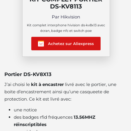
DS-KV8113
Par Hikvision
Kit complet interphone hivision ds-kv8x13 avec
écran, badge nfc et switch poe
Achetez sur Aliexpress
Portier DS-KV8X13
J’ai choisi le
kit à encastrer
livré avec le portier, une
boite d’encastrement ainsi qu’une casqueete de
protection. Ce kit est livré avec:
une notice
des badges rfid fréquences
13.56MHZ
réinscriptibles