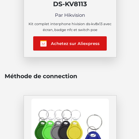
DS-KV8113
Par Hikvision
Kit complet interphone hivision ds-kv8x13 avec
écran, badge nfc et switch poe
Achetez sur Aliexpress
Méthode de connection