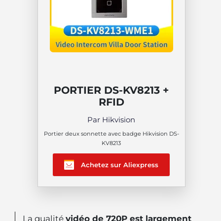
PORTIER DS-KV8213 +
RFID
Par Hikvision
Portier deux sonnette avec badge Hikvision DS-
KV8213
Achetez sur Aliexpress
La qualité
vidéo de 720P est largement