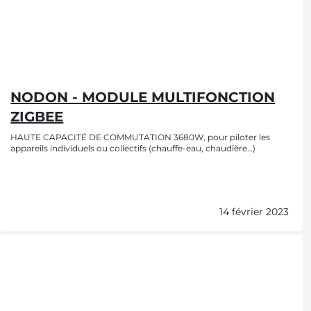
NODON - MODULE MULTIFONCTION
ZIGBEE
HAUTE CAPACITÉ DE COMMUTATION 3680W, pour piloter les
appareils individuels ou collectifs (chauffe-eau, chaudière…)
14 février 2023