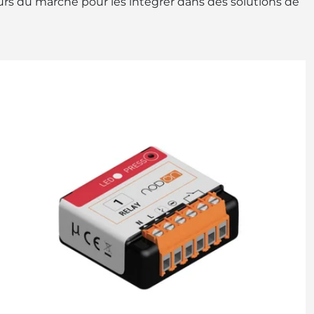
eurs du marché pour les intégrer dans des solutions de