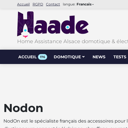
Accueil
RGPD
Contact
langue:
Francais
Home Assistance Alsace domotique & élec
ACCUEIL
DOMOTIQUE
NEWS
TESTS
176
Nodon
NodOn est le spécialiste français des accessoires po