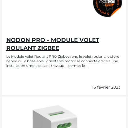
NODON PRO - MODULE VOLET
ROULANT ZIGBEE
Le Module Volet Roulant PRO Zigbee rend le volet roulant, le store
banne ou le brise-soleil orientable motorisé connecté grâce à une
installation simple et sans travaux. Il permet le...
16 février 2023