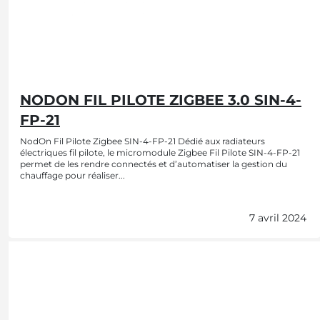
NODON FIL PILOTE ZIGBEE 3.0 SIN-4-
FP-21
NodOn Fil Pilote Zigbee SIN-4-FP-21 Dédié aux radiateurs
électriques fil pilote, le micromodule Zigbee Fil Pilote SIN-4-FP-21
permet de les rendre connectés et d’automatiser la gestion du
chauffage pour réaliser...
7 avril 2024