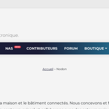
tronique.
NEWS
NAS
CONTRIBUTEURS
FORUM
BOUTIQUE
Accueil
Nodon
>
ur la maison et le bâtiment connectés. Nous concevons 