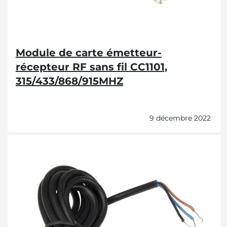
Module de carte émetteur-
récepteur RF sans fil CC1101,
315/433/868/915MHZ
9 décembre 2022