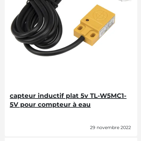
capteur inductif plat 5v TL-W5MC1-
5V pour compteur à eau
29 novembre 2022