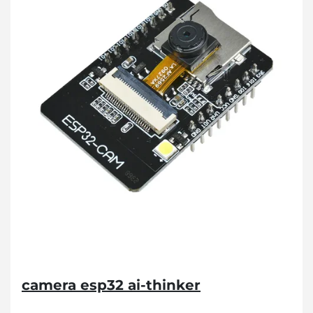
camera esp32 ai-thinker