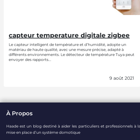
capteur temperature digitale zigbee
Le capteur intelligent de température et d’humidité, adopte un
matériau de haute qualité, avec une mesure précise, adapté à
différents environnements. Le détecteur de température Tuya peut
envoyer des rapports...
9 août 2021
À Propos
Haade est un blog destiné à aider les particuliers et professionnels à l
mise en place d’un système domotique