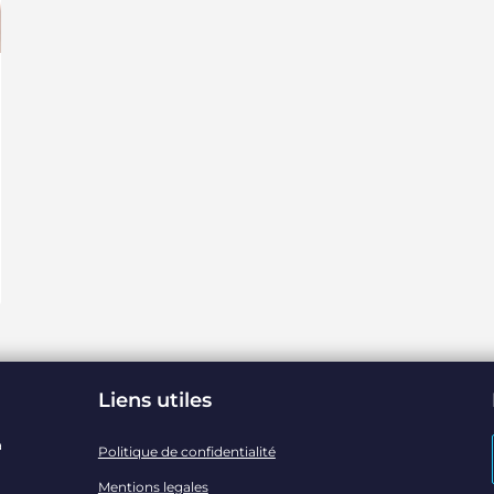
Liens utiles
a
Politique de confidentialité
Mentions legales