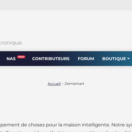
tronique.
NEWS
NAS
CONTRIBUTEURS
FORUM
BOUTIQUE
Accueil
Zemismart
>
ppement de choses pour la maison intelligente. Notre 