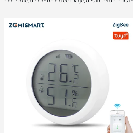
électrique, un contrôle d'éclairage, des interrupteurs i