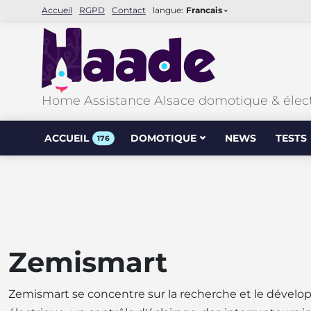
Accueil
RGPD
Contact
langue:
Francais
Home Assistance Alsace domotique & élec
ACCUEIL
DOMOTIQUE
NEWS
TESTS
176
Zemismart
Zemismart se concentre sur la recherche et le dévelo