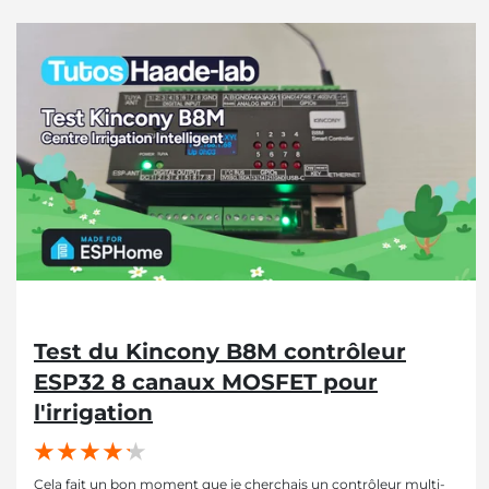
Test du Kincony B8M contrôleur
ESP32 8 canaux MOSFET pour
l'irrigation
Cela fait un bon moment que je cherchais un contrôleur multi-