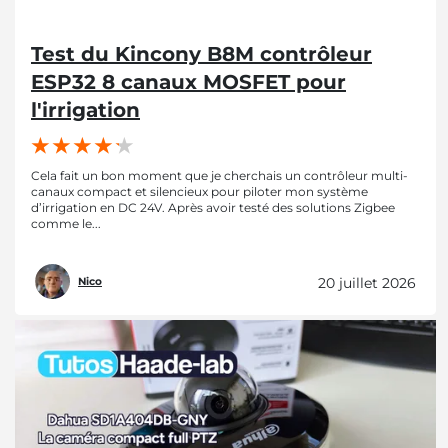
Test du Kincony B8M contrôleur
ESP32 8 canaux MOSFET pour
l'irrigation
Cela fait un bon moment que je cherchais un contrôleur multi-
canaux compact et silencieux pour piloter mon système
d’irrigation en DC 24V. Après avoir testé des solutions Zigbee
comme le...
20 juillet 2026
Nico