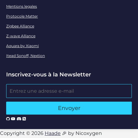
Mentions legales
Protocole Matter
Zigbee Alliance
Z-wave Alliance
Aquara by Xiaomi
Itead Sonoff, Nextion
Inscrivez-vous à la Newsletter
Copyright © 2026
Haade
🎉 by Nicoxygen