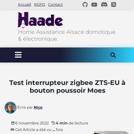
Accueil
RGPD
Contact
Home Assistance Alsace domotique
& électronique.
Test interrupteur zigbee ZTS-EU à
bouton poussoir Moes
Écris par
Nico
6 novembre 2022
4 min
de lecture
Cet Article a été vu
...
fois