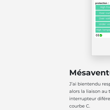
Mésavent
J’ai bientendu res
alors la liaison au
interrupteur difér
courbe C.