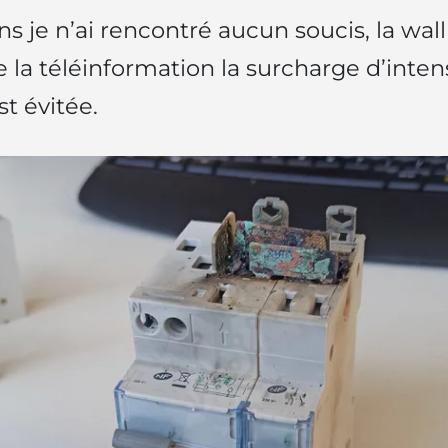
ns je n’ai rencontré aucun soucis, la wal
 la téléinformation la surcharge d’inten
t évitée.