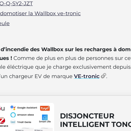
 TO-Q-SY2-JZT
domotiser la Wallbox ve-tronic
eule
e d’incendie des Wallbox sur les recharges à dom
ues !
Comme de plus en plus de personnes sur cet
le éléctrique que je charge exclusivement depuis
 d’un chargeur EV de marque
VE-tronic
.
DISJONCTEUR
INTELLIGENT TO