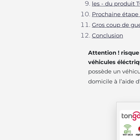
les - du produit
Prochaine étape 
Gros coup de gu
Conclusion
Attention ! risqu
véhicules éléctriq
possède un véhicu
domicile à l’aide