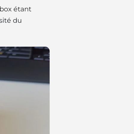
lbox étant
sité du