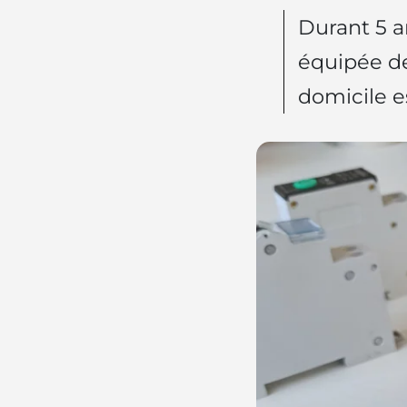
Durant 5 a
équipée de
domicile es