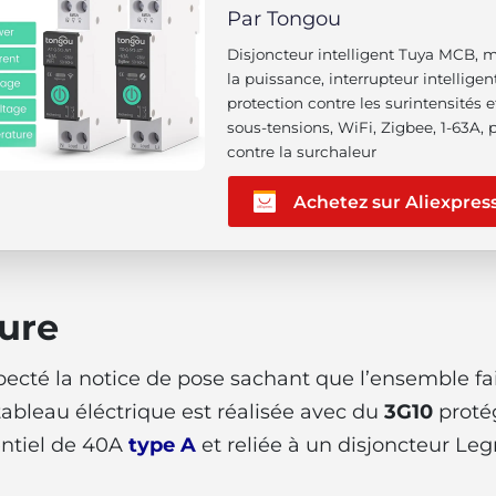
Par Tongou
Disjoncteur intelligent Tuya MCB, 
la puissance, interrupteur intelligent
protection contre les surintensités e
sous-tensions, WiFi, Zigbee, 1-63A, 
contre la surchaleur
Achetez sur Aliexpres
ure
pecté la notice de pose sachant que l’ensemble fa
 tableau éléctrique est réalisée avec du
3G10
proté
entiel de 40A
type A
et reliée à un disjoncteur Le