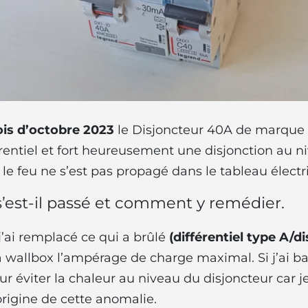
is d’octobre 2023
le Disjoncteur 40A de marque 
érentiel et fort heureusement une disjonction au 
, le feu ne s’est pas propagé dans le tableau électr
s’est-il passé et comment y remédier.
ai remplacé ce qui a brûlé
(différentiel type A/
r la wallbox l’ampérage de charge maximal. Si j’ai 
ur éviter la chaleur au niveau du disjoncteur car 
’origine de cette anomalie.