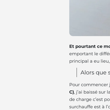
Et pourtant ce mo
emportant le diff
principal a eu lieu
Alors que 
Pour commencer j’
C)
, j’ai baissé su
de charge c’est po
surchauffe est à l