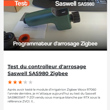
Test du controlleur d'arrosage
Saswell SAS980 Zigbee
Après avoir testé le module d’irrigatrion Zigbee Woox R7060
l’année dernière, je m’attaque aujourd’hui au test du Saswell
SAS980SWT-7-Z01 vendu sous marque blanche par RTX sous la
référence ZVG1. Il...