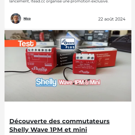
lancement, Itead.cc organise une promotion exclusive.
22 août 2024
Nico
Découverte des commutateurs
Shelly Wave 1PM et mini