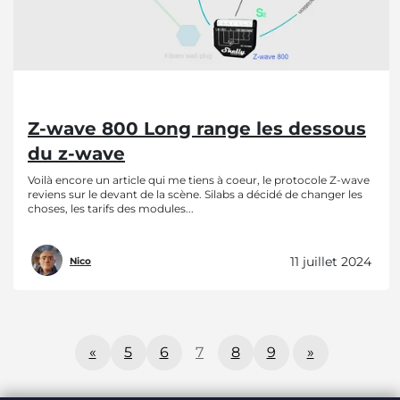
Z-wave 800 Long range les dessous
du z-wave
Voilà encore un article qui me tiens à coeur, le protocole Z-wave
reviens sur le devant de la scène. Silabs a décidé de changer les
choses, les tarifs des modules...
11 juillet 2024
Nico
«
5
6
7
8
9
»