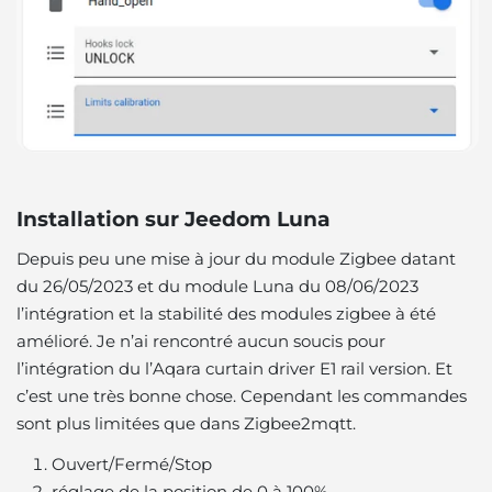
Installation sur Jeedom Luna
Depuis peu une mise à jour du module Zigbee datant
du 26/05/2023 et du module Luna du 08/06/2023
l’intégration et la stabilité des modules zigbee à été
amélioré. Je n’ai rencontré aucun soucis pour
l’intégration du l’Aqara curtain driver E1 rail version. Et
c’est une très bonne chose. Cependant les commandes
sont plus limitées que dans Zigbee2mqtt.
Ouvert/Fermé/Stop
réglage de la position de 0 à 100%