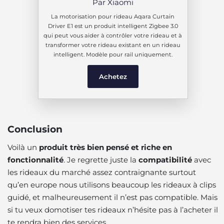
Par Xiaomi
La motorisation pour rideau Aqara Curtain
Driver E1 est un produit intelligent Zigbee 3.0
qui peut vous aider à contrôler votre rideau et à
transformer votre rideau existant en un rideau
intelligent. Modèle pour rail uniquement.
Achetez
Conclusion
Voilà un
produit très bien pensé et riche en
fonctionnalité
. Je regrette juste la
compatibilité
avec
les rideaux du marché assez contraignante surtout
qu’en europe nous utilisons beaucoup les rideaux à clips
guidé, et malheureusement il n’est pas compatible. Mais
si tu veux domotiser tes rideaux n’hésite pas à l’acheter il
te rendra bien des services.