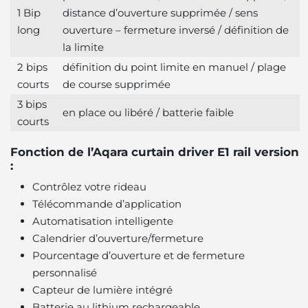
1 Bip
distance d’ouverture supprimée / sens
long
ouverture – fermeture inversé / définition de
la limite
2 bips
définition du point limite en manuel / plage
courts
de course supprimée
3 bips
en place ou libéré / batterie faible
courts
Fonction de l’Aqara curtain driver E1 rail version
:
Contrôlez votre rideau
Télécommande d’application
Automatisation intelligente
Calendrier d’ouverture/fermeture
Pourcentage d’ouverture et de fermeture
personnalisé
Capteur de lumière intégré
Batterie au lithium rechargeable