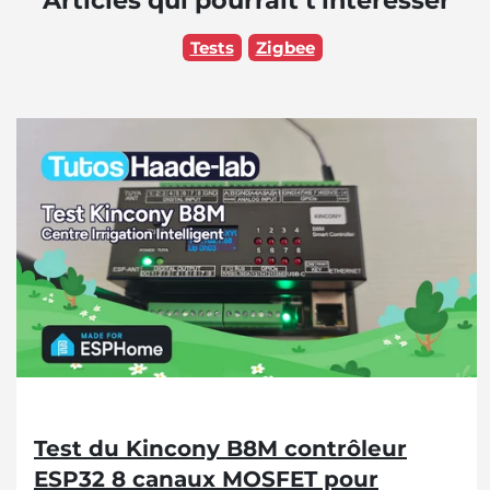
Articles qui pourrait t'intéresser
Tests
Zigbee
Test du Kincony B8M contrôleur
ESP32 8 canaux MOSFET pour