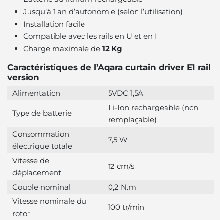
Jusqu’à 1 an d’autonomie (selon l’utilisation)
Installation facile
Compatible avec les rails en U et en I
Charge maximale de
12 Kg
Caractéristiques de l’Aqara curtain driver E1 rail
version
Alimentation
5VDC 1,5A
Li-Ion rechargeable (non
Type de batterie
remplaçable)
Consommation
7,5 W
électrique totale
Vitesse de
12 cm/s
déplacement
Couple nominal
0,2 N.m
Vitesse nominale du
100 tr/min
rotor