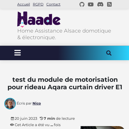
Accueil
RGPD
Contact
Home Assistance Alsace domotique
& électronique.
test du module de motorisation
pour rideau Aqara curtain driver E1
Écris par
Nico
20 juin 2023
7 min
de lecture
Cet Article a été vu
...
fois