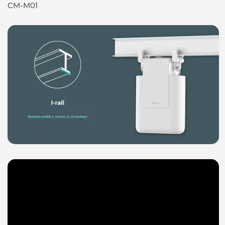
CM-M01