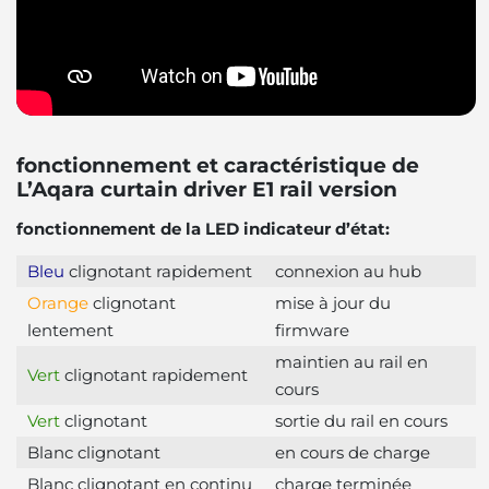
fonctionnement et caractéristique de
L’Aqara curtain driver E1 rail version
fonctionnement de la LED indicateur d’état:
Bleu
clignotant rapidement
connexion au hub
Orange
clignotant
mise à jour du
lentement
firmware
maintien au rail en
Vert
clignotant rapidement
cours
Vert
clignotant
sortie du rail en cours
Blanc clignotant
en cours de charge
Blanc clignotant en continu
charge terminée