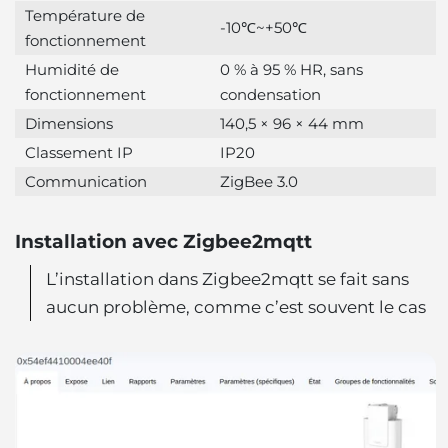
Température de
-10℃~+50℃
fonctionnement
Humidité de
0 % à 95 % HR, sans
fonctionnement
condensation
Dimensions
140,5 × 96 × 44 mm
Classement IP
IP20
Communication
ZigBee 3.0
Installation avec Zigbee2mqtt
L’installation dans Zigbee2mqtt se fait sans
aucun problème, comme c’est souvent le cas