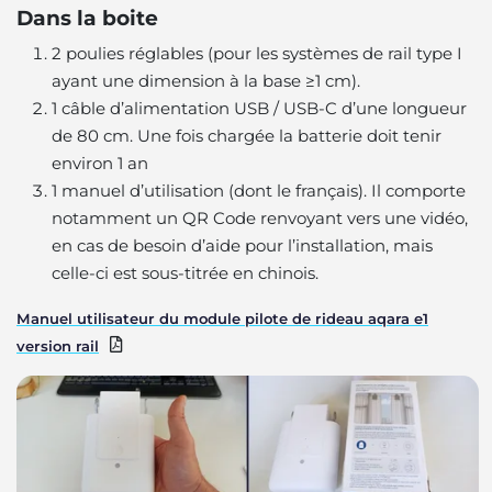
Dans la boite
2 poulies réglables (pour les systèmes de rail type I
ayant une dimension à la base ≥1 cm).
1 câble d’alimentation USB / USB-C d’une longueur
de 80 cm. Une fois chargée la batterie doit tenir
environ 1 an
1 manuel d’utilisation (dont le français). Il comporte
notamment un QR Code renvoyant vers une vidéo,
en cas de besoin d’aide pour l’installation, mais
celle-ci est sous-titrée en chinois.
Manuel utilisateur du module pilote de rideau aqara e1
version rail