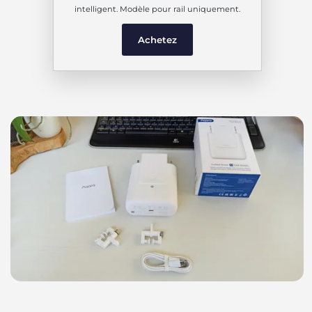
intelligent. Modèle pour rail uniquement.
Achetez