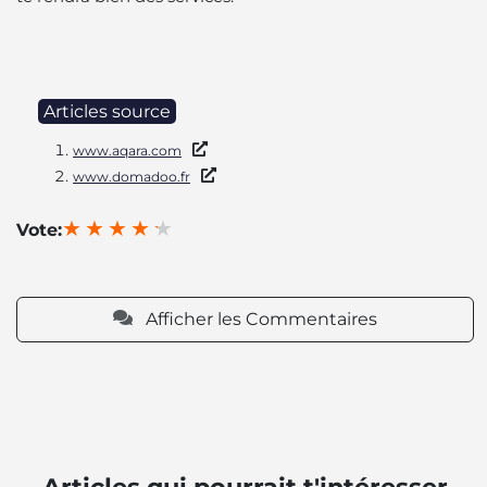
Articles source
www.aqara.com
www.domadoo.fr
Vote:
Afficher les Commentaires