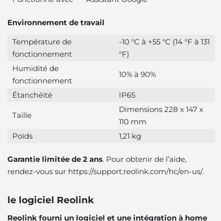
Environnement de travail
Température de
-10 °C à +55 °C (14 °F à 131
fonctionnement
°F)
Humidité de
10% à 90%
fonctionnement
Étanchéité
IP65
Dimensions 228 x 147 x
Taille
110 mm
Poids
1,21 kg
Garantie limitée de 2 ans
. Pour obtenir de l’aide,
rendez-vous sur https://support.reolink.com/hc/en-us/.
le logiciel Reolink
Reolink fourni un logiciel et une intégration à home