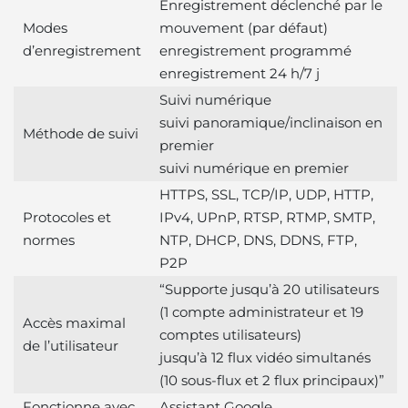
Enregistrement déclenché par le
Modes
mouvement (par défaut)
d’enregistrement
enregistrement programmé
enregistrement 24 h/7 j
Suivi numérique
suivi panoramique/inclinaison en
Méthode de suivi
premier
suivi numérique en premier
HTTPS, SSL, TCP/IP, UDP, HTTP,
Protocoles et
IPv4, UPnP, RTSP, RTMP, SMTP,
normes
NTP, DHCP, DNS, DDNS, FTP,
P2P
“Supporte jusqu’à 20 utilisateurs
(1 compte administrateur et 19
Accès maximal
comptes utilisateurs)
de l’utilisateur
jusqu’à 12 flux vidéo simultanés
(10 sous-flux et 2 flux principaux)”
Fonctionne avec
Assistant Google