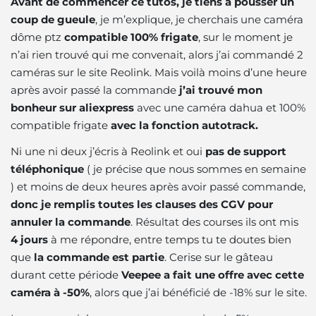
Avant de commencer ce tutos,
je tiens à pousser un
coup de gueule
, je m’explique, je cherchais une caméra
dôme ptz
compatible 100% frigate
, sur le moment je
n’ai rien trouvé qui me convenait, alors j’ai commandé 2
caméras sur le site Reolink. Mais voilà moins d’une heure
après avoir passé la commande
j’ai trouvé mon
bonheur sur aliexpress
avec une caméra dahua et 100%
compatible frigate
avec la fonction autotrack.
Ni une ni deux j’écris à Reolink et oui
pas de support
téléphonique
( je précise que nous sommes en semaine
) et moins de deux heures après avoir passé commande,
donc je remplis toutes les clauses des CGV pour
annuler la commande
. Résultat des courses ils ont mis
4 jours
à me répondre, entre temps tu te doutes bien
que
la commande est partie
. Cerise sur le gâteau
durant cette période
Veepee a fait une offre avec cette
caméra à -50%
, alors que j’ai bénéficié de -18% sur le site.