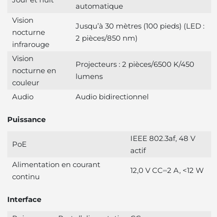
automatique
Vision
Jusqu’à 30 mètres (100 pieds) (LED :
nocturne
2 pièces/850 nm)
infrarouge
Vision
Projecteurs : 2 pièces/6500 K/450
nocturne en
lumens
couleur
Audio
Audio bidirectionnel
Puissance
IEEE 802.3af, 48 V
PoE
actif
Alimentation en courant
12,0 V CC⎓2 A, <12 W
continu
Interface