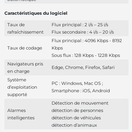
Caractéristiques du logiciel
Taux de
Flux principal : 2 i/s – 25 i/s
rafraîchissement
Flux secondaire : 4 i/s – 20 i/s
Flux principal : 4096 Kbps - 8192
Taux de codage
Kbps
Sous flux : 128 Kbps - 1228 Kbps
Navigateurs pris
Edge, Chrome, Firefox, Safari
en charge
Système
PC : Windows, Mac OS ;
d’exploitation
Smartphone : iOS, Android
supporté
Détection de mouvement
Alarmes
détection de personnes
intelligentes
détection de véhicules
détection d’animaux