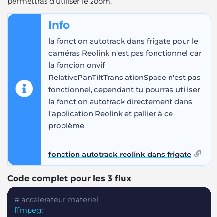
permettras d’utiliser le zoom.
Info
la fonction autotrack dans frigate pour le
caméras Reolink n'est pas fonctionnel car
la foncion onvif
RelativePanTiltTranslationSpace n'est pas
fonctionnel, cependant tu pourras utiliser
la fonction autotrack directement dans
l'application Reolink et pallier à ce
problème
fonction autotrack reolink dans frigate
Code complet pour les 3 flux
Copy
# accelerateur materiel
ffmpeg
: