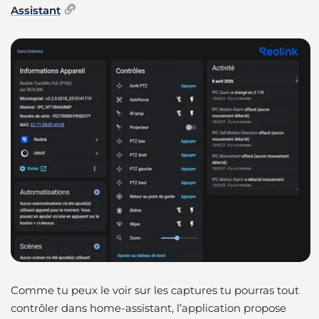
Assistant
Comme tu peux le voir sur les captures tu pourras tout
contrôler dans home-assistant, l’application propose