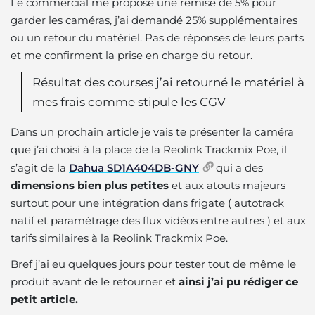
Le commercial me propose une remise de 5% pour
garder les caméras, j’ai demandé 25% supplémentaires
ou un retour du matériel. Pas de réponses de leurs parts
et me confirment la prise en charge du retour.
Résultat des courses j’ai retourné le matériel à
mes frais comme stipule les CGV
Dans un prochain article je vais te présenter la caméra
que j’ai choisi à la place de la Reolink Trackmix Poe, il
s’agit de la
Dahua SD1A404DB-GNY
qui a des
dimensions bien plus petites
et aux atouts majeurs
surtout pour une intégration dans frigate ( autotrack
natif et paramétrage des flux vidéos entre autres ) et aux
tarifs similaires à la Reolink Trackmix Poe.
Bref j’ai eu quelques jours pour tester tout de même le
produit avant de le retourner et
ainsi j’ai pu rédiger ce
petit article.