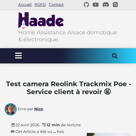
Accueil
RGPD
Contact
Home Assistance Alsace domotique
& électronique.
Test camera Reolink Trackmix Poe -
Service client à revoir 🤬
Écris par
Nico
22 avril 2026
12 min
de lecture
Cet Article a été vu
...
fois