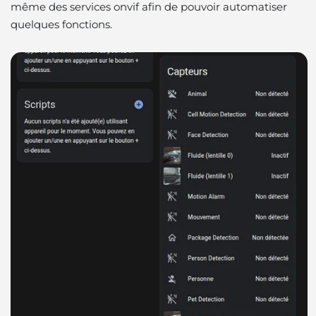
même des services onvif afin de pouvoir automatiser
quelques fonctions.