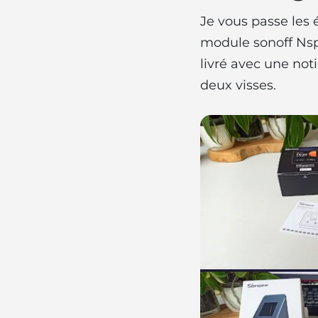
Je vous passe les
module sonoff Nspa
livré avec une not
deux visses.