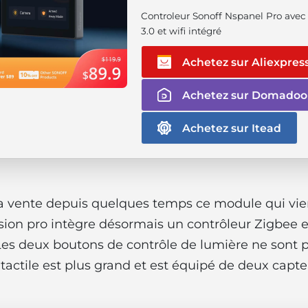
Controleur Sonoff Nspanel Pro avec
3.0 et wifi intégré
Achetez sur Aliexpres
Achetez sur Domadoo
Achetez sur Itead
a vente depuis quelques temps ce module qui vient
sion pro intègre désormais un contrôleur Zigbee e
. Les deux boutons de contrôle de lumière ne sont p
tactile est plus grand et est équipé de deux capte