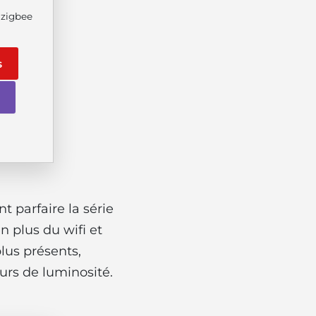
 zigbee
s
 parfaire la série
n plus du wifi et
lus présents,
urs de luminosité.