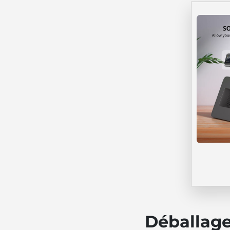
Déballag