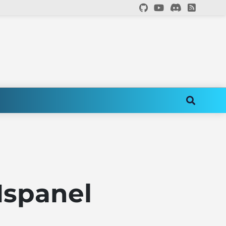
Nspanel