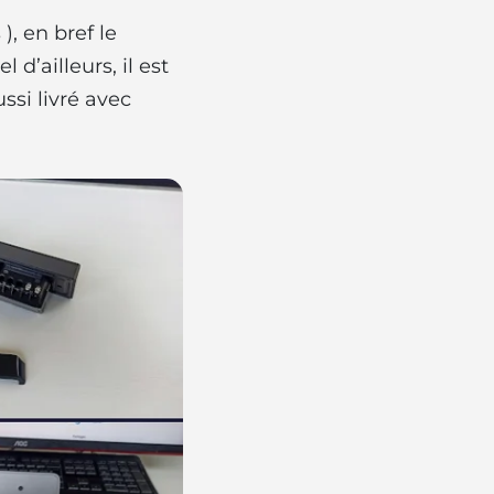
, en bref le
d’ailleurs, il est
ssi livré avec