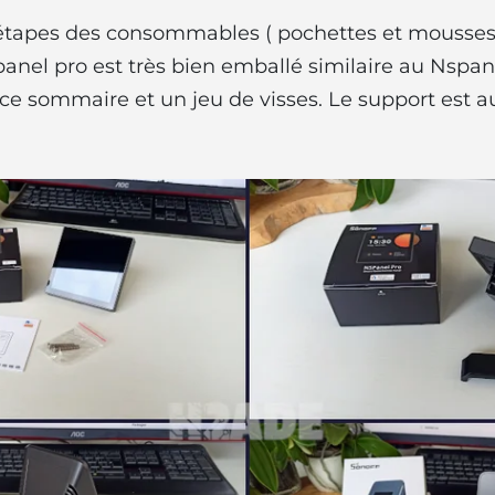
 étapes des consommables ( pochettes et mousses )
nel pro est très bien emballé similaire au Nspanel 
ice sommaire et un jeu de visses. Le support est au