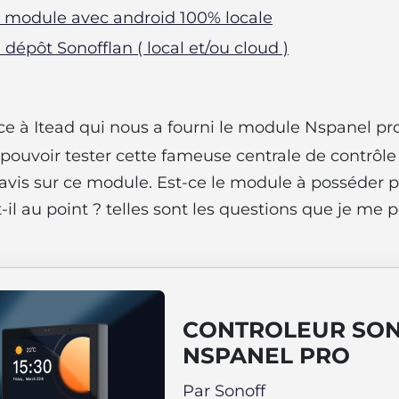
e module avec android 100% locale
e dépôt Sonofflan ( local et/ou cloud )
ce à Itead qui nous a fourni le module Nspanel pr
is pouvoir tester cette fameuse centrale de contrôl
vis sur ce module. Est-ce le module à posséder p
-il au point ? telles sont les questions que je me 
CONTROLEUR SO
NSPANEL PRO
Par Sonoff