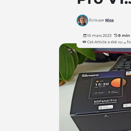
Écris par
Nico
10 mars 2023
8 min
Cet Article a été vu
...
fo