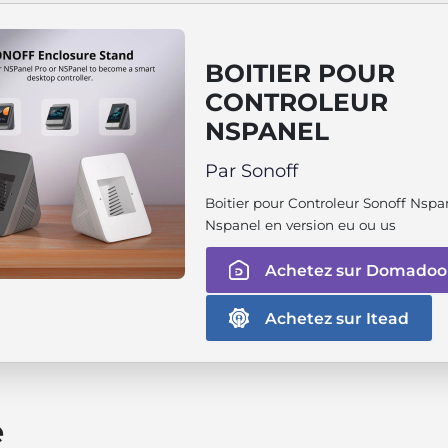
BOITIER POUR
CONTROLEUR
NSPANEL
Par Sonoff
Boitier pour Controleur Sonoff Nspa
Nspanel en version eu ou us
Achetez sur Domadoo
Achetez sur Itead
e