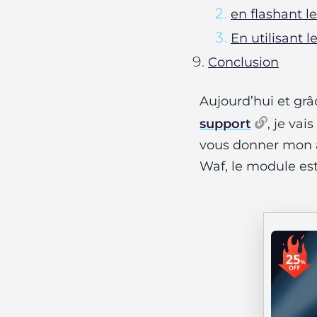
en flashant l
En utilisant l
Conclusion
Aujourd’hui et grâ
support
, je va
vous donner mon a
Waf, le module est