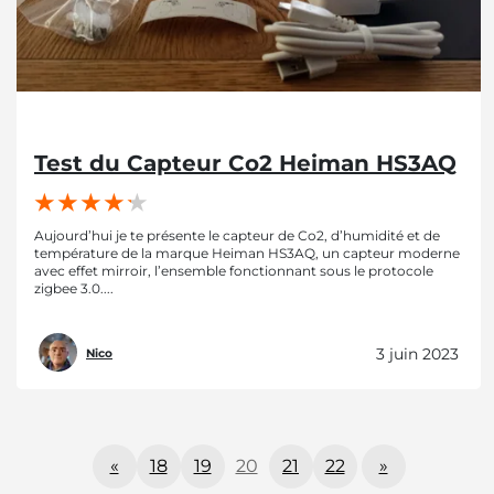
Test du Capteur Co2 Heiman HS3AQ
Aujourd’hui je te présente le capteur de Co2, d’humidité et de
température de la marque Heiman HS3AQ, un capteur moderne
avec effet mirroir, l’ensemble fonctionnant sous le protocole
zigbee 3.0....
3 juin 2023
Nico
«
18
19
20
21
22
»