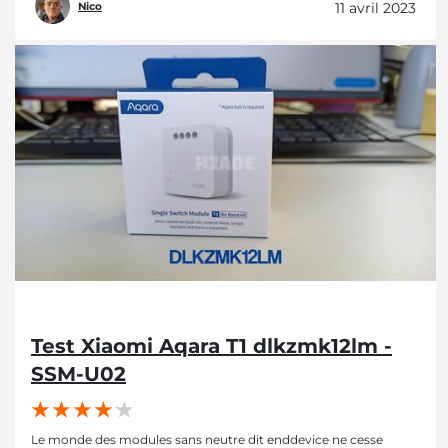
11 avril 2023
Nico
Test Xiaomi Aqara T1 dlkzmk12lm -
SSM-U02
Le monde des modules sans neutre dit enddevice ne cesse