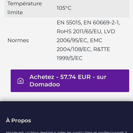
Température
105°C
limite
EN 55015, EN 60669-2-1,
RoHS 2011/65/EU, LVD
Normes
2006/95/EC, EMC
2004/108/EC, R&TTE
1999/5/EC
Achetez - 57.74 EUR - sur
Domadoo
À Propos
Haade est un blog destiné à aider les particuliers et professionnels à