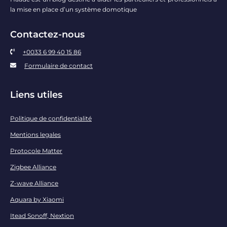
la mise en place d’un système domotique
Contactez-nous
+0033 6 99 40 15 86
Formulaire de contact
Liens utiles
Politique de confidentialité
Mentions legales
Protocole Matter
Zigbee Alliance
Z-wave Alliance
Aquara by Xiaomi
Itead Sonoff, Nextion