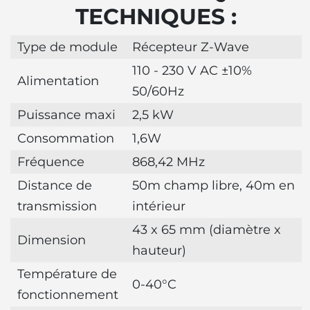
TECHNIQUES :
Type de module
Récepteur Z-Wave
110 - 230 V AC ±10%
Alimentation
50/60Hz
Puissance maxi
2,5 kW
Consommation
1,6W
Fréquence
868,42 MHz
Distance de
50m champ libre, 40m en
transmission
intérieur
43 x 65 mm (diamètre x
Dimension
hauteur)
Température de
0-40°C
fonctionnement