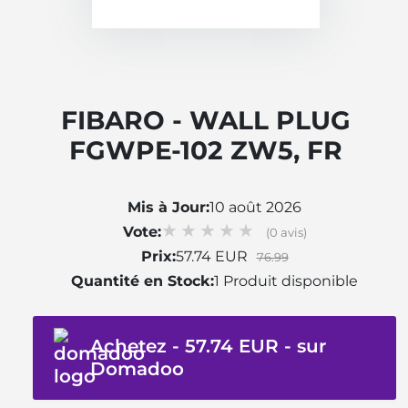
FIBARO - WALL PLUG
FGWPE-102 ZW5, FR
Mis à Jour:
10 août 2026
Vote:
(0 avis)
Prix:
57.74 EUR
76.99
Quantité en Stock:
1 Produit disponible
Achetez - 57.74 EUR - sur
Domadoo