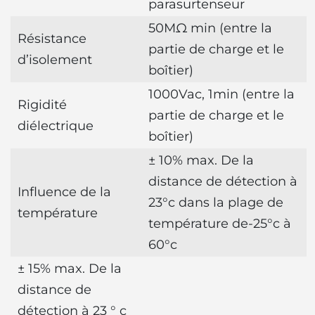
parasurtenseur
50MΩ min (entre la
Résistance
partie de charge et le
d’isolement
boîtier)
1000Vac, 1min (entre la
Rigidité
partie de charge et le
diélectrique
boîtier)
± 10% max. De la
distance de détection à
Influence de la
23°c dans la plage de
température
température de-25°c à
60°c
± 15% max. De la
distance de
détection à 23 ° c