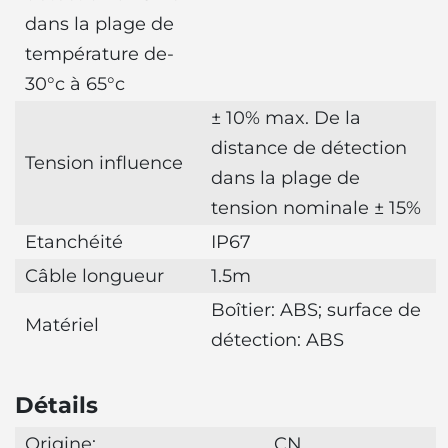
dans la plage de
température de-
30°c à 65°c
± 10% max. De la
distance de détection
Tension influence
dans la plage de
tension nominale ± 15%
Etanchéité
IP67
Câble longueur
1.5m
Boîtier: ABS; surface de
Matériel
détection: ABS
Détails
Origine:
CN