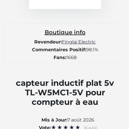
Boutique info
Revendeur:
Finglai Electric
Commentaires Positif:
98.1%
Fans:
1668
capteur inductif plat 5v
TL-W5MC1-5V pour
compteur à eau
Mis à Jour:
7 août 2026
Vote:
(6 avis)