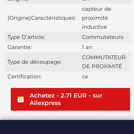
capteur de
(Origine)Caractéristiques:
proximité
inductive
Type D’article:
Commutateurs
Garantie:
1 an
COMMUTATEUR
Type de découpage:
DE PROXIMITÉ
Certification:
ce
Achetez - 2.71 EUR - sur
Aliexpress