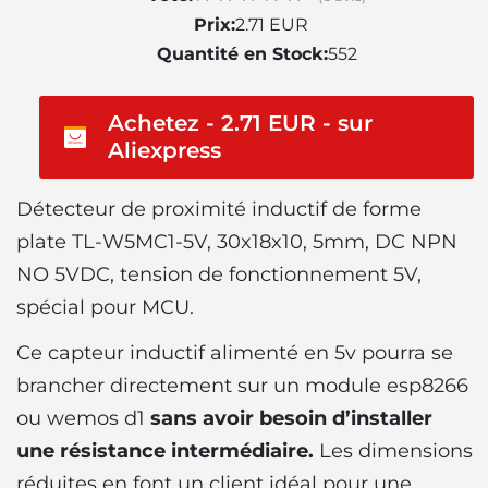
Prix:
2.71 EUR
Quantité en Stock:
552
Achetez - 2.71 EUR - sur
Aliexpress
Détecteur de proximité inductif de forme
plate TL-W5MC1-5V, 30x18x10, 5mm, DC NPN
NO 5VDC, tension de fonctionnement 5V,
spécial pour MCU.
Ce capteur inductif alimenté en 5v pourra se
brancher directement sur un module esp8266
ou wemos d1
sans avoir besoin d’installer
une résistance intermédiaire.
Les dimensions
réduites en font un client idéal pour une