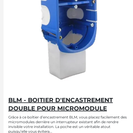
BLM - BOITIER D'ENCASTREMENT
DOUBLE POUR MICROMODULE
Grâce à ce boîtier d’encastrement BLM, vous placez facilement des
micromodules derrière un interrupteur existant afin de rendre
invisible votre installation. La poche est un véritable atout
puisqu’elle vous évitera...