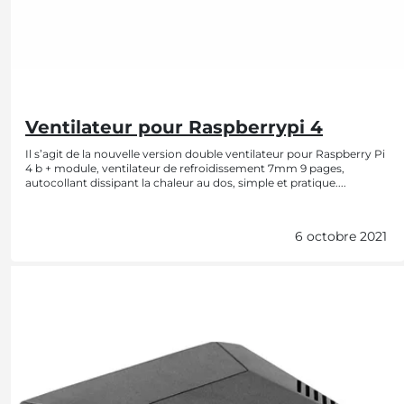
Ventilateur pour Raspberrypi 4
Il s’agit de la nouvelle version double ventilateur pour Raspberry Pi
4 b + module, ventilateur de refroidissement 7mm 9 pages,
autocollant dissipant la chaleur au dos, simple et pratique....
6 octobre 2021