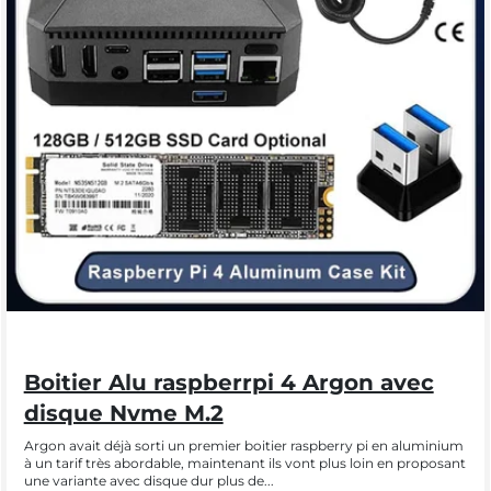
Boitier Alu raspberrpi 4 Argon avec
disque Nvme M.2
Argon avait déjà sorti un premier boitier raspberry pi en aluminium
à un tarif très abordable, maintenant ils vont plus loin en proposant
une variante avec disque dur plus de...