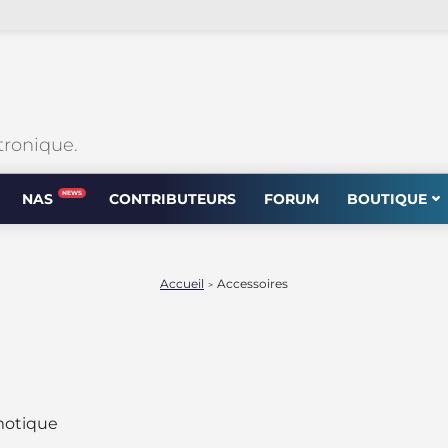
tronique.
NEWS
NAS
CONTRIBUTEURS
FORUM
BOUTIQUE
Accueil
Accessoires
>
motique