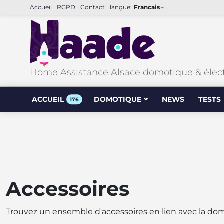
Accueil
RGPD
Contact
langue:
Francais
Home Assistance Alsace domotique & élec
ACCUEIL
DOMOTIQUE
NEWS
TESTS
176
Accessoires
Trouvez un ensemble d'accessoires en lien avec la do