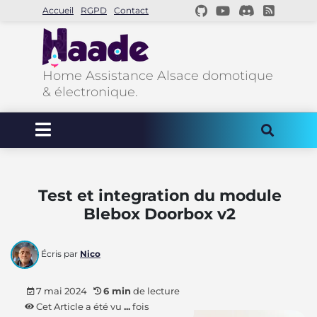
Accueil
RGPD
Contact
Home Assistance Alsace domotique
& électronique.
Test et integration du module
Blebox Doorbox v2
Écris par
Nico
7 mai 2024
6 min
de lecture
Cet Article a été vu
...
fois