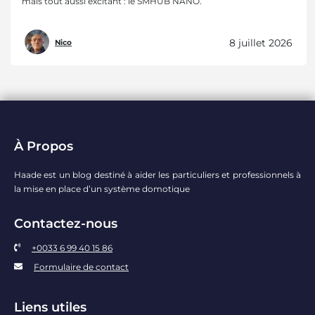
mais tout aussi excitant : le SMHUB NANO.
8 juillet 2026
Nico
À Propos
Haade est un blog destiné à aider les particuliers et professionnels à
la mise en place d’un système domotique
Contactez-nous
+0033 6 99 40 15 86
Formulaire de contact
Liens utiles