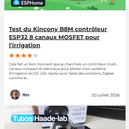
Test du Kincony B8M contrôleur
ESP32 8 canaux MOSFET pour
l'irrigation
Cela fait un bon moment que je cherchais un contrôleur multi-
canaux compact et silencieux pour piloter mon système
d’irrigation en DC 24V. Après avoir testé des solutions Zigbee
comme le...
20 juillet 2026
Nico