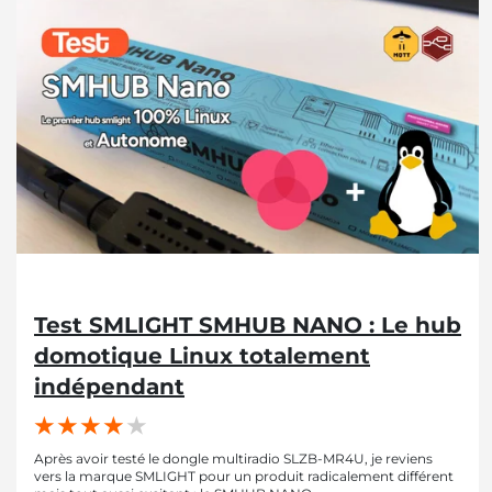
Test SMLIGHT SMHUB NANO : Le hub
domotique Linux totalement
indépendant
Après avoir testé le dongle multiradio SLZB-MR4U, je reviens
vers la marque SMLIGHT pour un produit radicalement différent