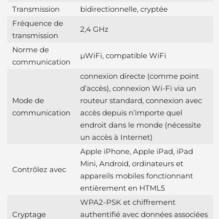
Transmission
bidirectionnelle, cryptée
Fréquence de
2,4 GHz
transmission
Norme de
μWiFi, compatible WiFi
communication
connexion directe (comme point
d’accès), connexion Wi-Fi via un
Mode de
routeur standard, connexion avec
communication
accès depuis n’importe quel
endroit dans le monde (nécessite
un accès à Internet)
Apple iPhone, Apple iPad, iPad
Mini, Android, ordinateurs et
Contrôlez avec
appareils mobiles fonctionnant
entièrement en HTML5
WPA2-PSK et chiffrement
Cryptage
authentifié avec données associées