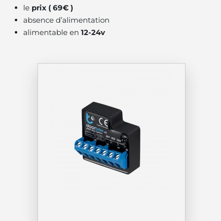
le
prix ( 69€ )
absence d’alimentation
alimentable en
12-24v