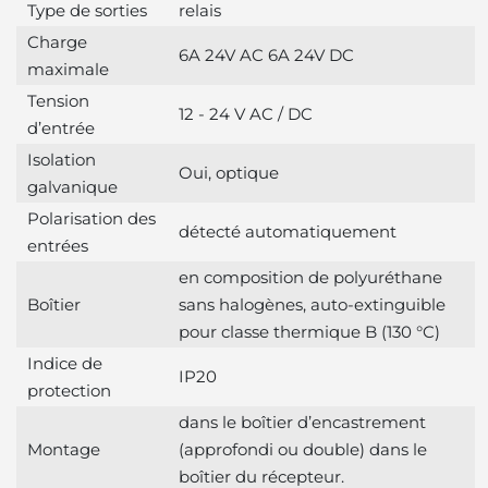
Type de sorties
relais
Charge
6A 24V AC 6A 24V DC
maximale
Tension
12 - 24 V AC / DC
d’entrée
Isolation
Oui, optique
galvanique
Polarisation des
détecté automatiquement
entrées
en composition de polyuréthane
Boîtier
sans halogènes, auto-extinguible
pour classe thermique B (130 °C)
Indice de
IP20
protection
dans le boîtier d’encastrement
Montage
(approfondi ou double) dans le
boîtier du récepteur.