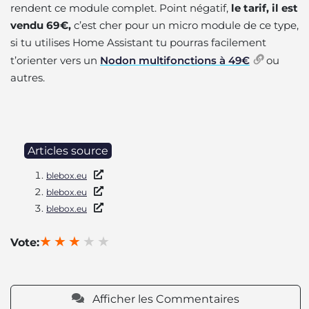
rendent ce module complet. Point négatif,
le tarif, il est
vendu 69€,
c’est cher pour un micro module de ce type,
si tu utilises Home Assistant tu pourras facilement
t’orienter vers un
Nodon multifonctions à 49€
ou
autres.
Articles source
blebox.eu
blebox.eu
blebox.eu
Vote:
Afficher les Commentaires