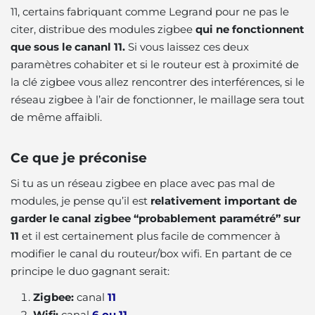
11,
certains fabriquant comme Legrand pour ne pas le
citer, distribue des modules zigbee
qui ne fonctionnent
que sous le cananl 11.
Si vous laissez ces deux
paramètres cohabiter et si le routeur est à proximité de
la clé zigbee vous allez rencontrer des interférences, si le
réseau zigbee à l’air de fonctionner, le maillage sera tout
de même affaibli.
Ce que je préconise
Si tu as un réseau zigbee en place avec pas mal de
modules, je pense qu’il est
relativement important de
garder le canal zigbee “probablement paramétré” sur
11
et il est certainement plus facile de commencer à
modifier le canal du routeur/box wifi. En partant de ce
principe le duo gagnant serait:
Zigbee:
canal
11
Wifi:
canal
6 ou 11