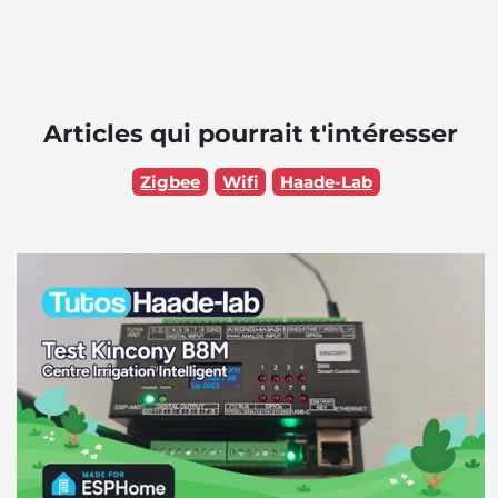
Articles qui pourrait t'intéresser
Zigbee
Wifi
Haade-Lab