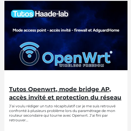
Tutos Openwrt, mode bridge AP,
accès invité et protection du réseau
J’ai voulu rédiger un tuto récapitulatif car je me suis retrouvé
confronté à plusieurs problème lors du paramétrage de mon
routeur secondaire qui tourne avec Openwrt. J’ai fini par
retrouver...