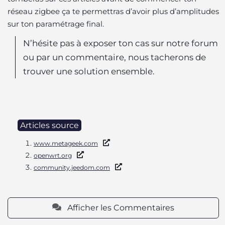
réseau zigbee ça te permettras d’avoir plus d’amplitudes
sur ton paramétrage final.
N’hésite pas à exposer ton cas sur notre forum
ou par un commentaire, nous tacherons de
trouver une solution ensemble.
Articles source
www.metageek.com
openwrt.org
community.jeedom.com
Afficher les Commentaires