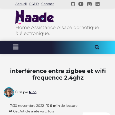
Accueil
RGPD
Contact
Home Assistance Alsace domotique
& électronique.
interférence entre zigbee et wifi
frequence 2.4ghz
Écris par
Nico
30 novembre 2022
6 min
de lecture
Cet Article a été vu
...
fois