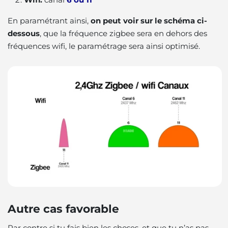
En paramétrant ainsi,
on peut voir sur le schéma ci-
dessous
, que la fréquence zigbee sera en dehors des
fréquences wifi, le paramétrage sera ainsi optimisé.
Autre cas favorable
Par contre si tu fais bien les choses, et que tu n’as pas