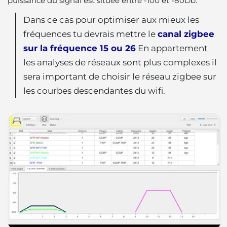
puissance du signal est située entre -100 et -80Db.
Dans ce cas pour optimiser aux mieux les
fréquences tu devrais mettre le
canal zigbee
sur la fréquence 15 ou 26
En appartement
les analyses de réseaux sont plus complexes il
sera important de choisir le réseau zigbee sur
les courbes descendantes du wifi.