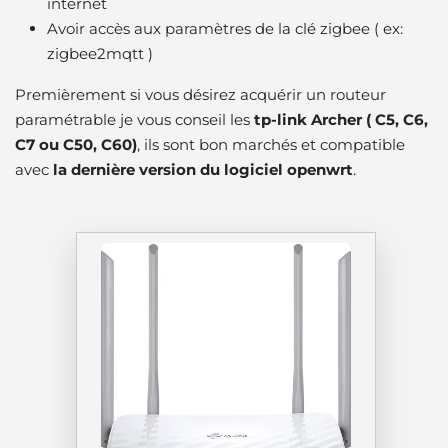
internet
Avoir accès aux paramètres de la clé zigbee ( ex:
zigbee2mqtt )
Premièrement si vous désirez acquérir un routeur
paramétrable je vous conseil les
tp-link Archer ( C5, C6,
C7 ou C50, C60)
, ils sont bon marchés et compatible
avec
la dernière version du logiciel openwrt
.