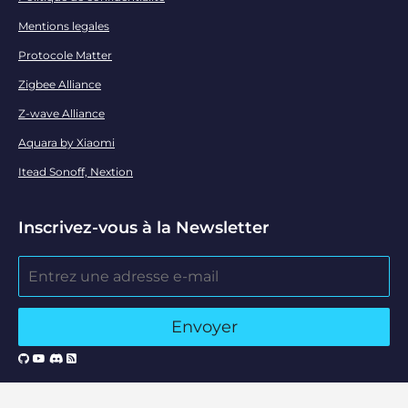
Mentions legales
Protocole Matter
Zigbee Alliance
Z-wave Alliance
Aquara by Xiaomi
Itead Sonoff, Nextion
Inscrivez-vous à la Newsletter
Copyright © 2026
Haade
🎉 by Nicoxygen