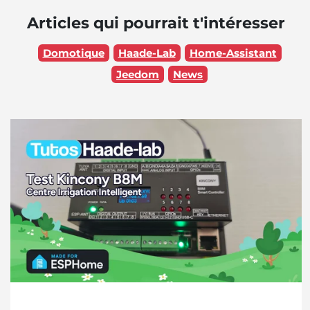
Articles qui pourrait t'intéresser
Domotique
Haade-Lab
Home-Assistant
Jeedom
News