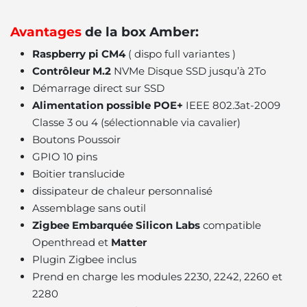
Avantages
de la box Amber:
Raspberry pi CM4
( dispo full variantes )
Contrôleur M.2
NVMe Disque SSD jusqu’à 2To
Démarrage direct sur SSD
Alimentation possible POE+
IEEE 802.3at-2009
Classe 3 ou 4 (sélectionnable via cavalier)
Boutons Poussoir
GPIO 10 pins
Boitier translucide
dissipateur de chaleur personnalisé
Assemblage sans outil
Zigbee Embarquée Silicon Labs
compatible
Openthread et
Matter
Plugin Zigbee inclus
Prend en charge les modules 2230, 2242, 2260 et
2280