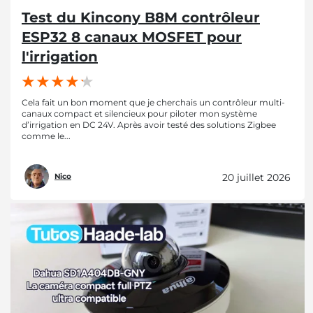
Test du Kincony B8M contrôleur
ESP32 8 canaux MOSFET pour
l'irrigation
Cela fait un bon moment que je cherchais un contrôleur multi-
canaux compact et silencieux pour piloter mon système
d’irrigation en DC 24V. Après avoir testé des solutions Zigbee
comme le...
20 juillet 2026
Nico