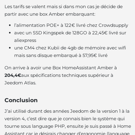
Les tarifs se valent mais si dans mon cas je décide de
partir avec une box Amber embarquant:
l’alimentation POE+ à 122€ livré chez Crowdsupply
avec un SSD Kingspek de 128GO à 22,45€ livré sur
aliexpress
une CM4 chez Kubii de 4gb de mémoire avec wifi
mais sans disque embarqué à 57,95€ livré
On arrive à avoir une Box HomeAssistant Amber à
204,4€
aux spécifications techniques supérieur à
Jeedom Atlas.
Conclusion
J’ai utilisé durant des années Jeedom de la version 1 à la
version 4, c’est dire que je connais bien le système qui
tourne sous language PHP, ensuite je suis passé à Home
Assistant car je désirais changer d’ergonomie (language