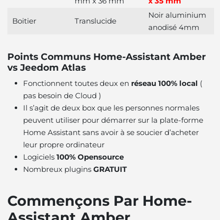
mm x 36 mm
x 35 mm
Noir aluminium
Boitier
Translucide
anodisé 4mm
Points Communs Home-Assistant Amber
vs Jeedom Atlas
Fonctionnent toutes deux en
réseau 100% local
(
pas besoin de Cloud )
Il s’agit de deux box que les personnes normales
peuvent utiliser pour démarrer sur la plate-forme
Home Assistant sans avoir à se soucier d’acheter
leur propre ordinateur
Logiciels
100% Opensource
Nombreux plugins
GRATUIT
Commençons Par Home-
Assistant Amber