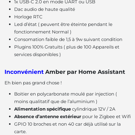
1x USB-C 2.0 en mode UART ou USB
Dac audio de haute qualité
Horloge RTC
Led d’état ( peuvent être éteinte pendant le
fonctionnement Normal )
Consomation faible de 1,5 à 9w suivant condition
Plugins 100% Gratuits ( plus de 100 Appareils et
services disponibles )
Inconvénient
Amber par Home Assistant
Eh bien pas grand chose !
Boitier en polycarbonate moulé par injection (
moins qualitatif que de l’aluminium )
Alimentation spécifique
cylindrique 12V / 2A
Absence d’antenne extérieur
pour le Zigbee et Wifi
GPIO 10 broches et non 40 car déjà utilisé sur la
carte.